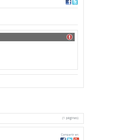
(1 páginas)
Compartir en: