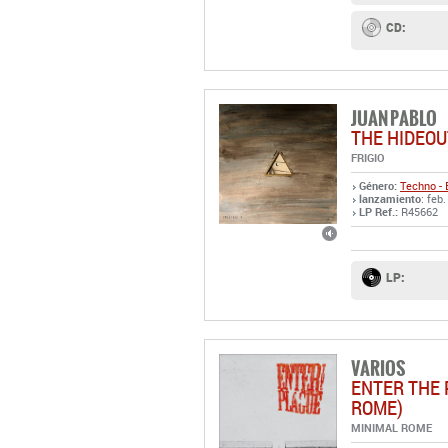
CD:
JUAN PABLO
THE HIDEOU
FRIGIO
Género:
Techno - 
lanzamiento
: feb
LP Ref.:
R45662
LP:
VARIOS
ENTER THE 
ROME)
MINIMAL ROME