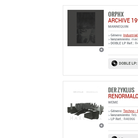
ORPHX
ARCHIVE 19
MANNEQUIN
Género:
Industrial
lanzamiento
: mar
DOBLE LP Ref.:
R
DOBLE LP:
DER ZYKLUS
RENORMAL
WEME
Género:
Techno - 
lanzamiento
: feb.
LP Ref.:
R46966